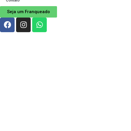
Contato
Seja um Franqueado