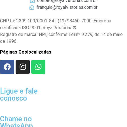
contato@royalvistorias.com.br
franquia@royalvistorias.com.br
CNPJ: 51.399.109/0001-84 | (19) 98460-7000. Empresa
certificada ISO 9001. Royal Vistorias®
Registro de marca INPI, conforme Lei nº 9.279, de 14 de maio
de 1996.
Páginas Geolocalizadas
Ligue e fale
conosco
Chame no
WhatsApp