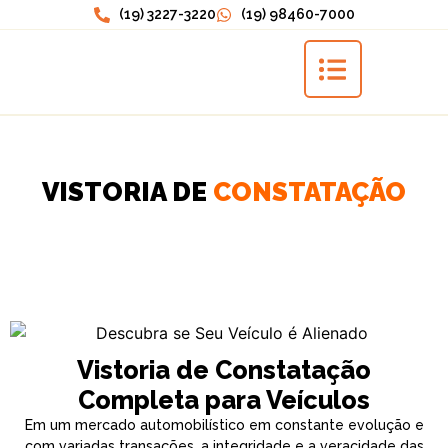
(19) 3227-3220
(19) 98460-7000
VISTORIA DE
CONSTATAÇÃO
Vistoria de Constatação
Completa para Veículos
Em um mercado automobilístico em constante evolução e
com variadas transações, a integridade e a veracidade das