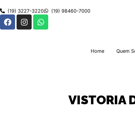
(19) 3227-3220
(19) 98460-7000
Home
Quem S
VISTORIA 