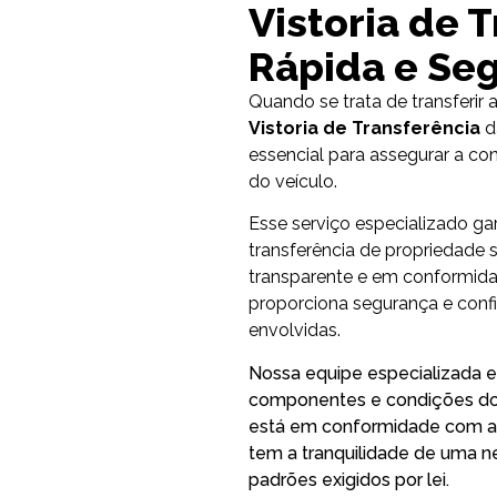
Vistoria de 
Rápida e Se
Quando se trata de transferir 
Vistoria de Transferência
d
essencial para assegurar a co
do veículo.
Esse serviço especializado ga
transferência de propriedade 
transparente e em conformidad
proporciona segurança e confi
envolvidas.
Nossa equipe especializada e
componentes e condições do v
está em conformidade com as
tem a tranquilidade de uma n
padrões exigidos por lei.