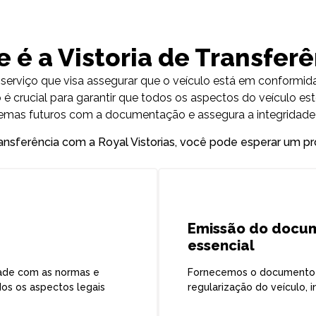
 é a Vistoria de Transfer
serviço que visa assegurar que o veículo está em conformida
 é crucial para garantir que todos os aspectos do veículo est
lemas futuros com a documentação e assegura a integridade 
ransferência com a Royal Vistorias, você pode esperar um p
Emissão do docu
essencial
dade com as normas e
Fornecemos o documento n
os os aspectos legais
regularização do veículo, 