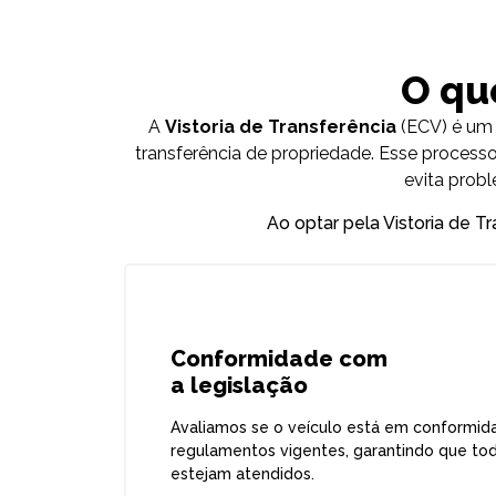
O que
A
Vistoria de Transferência
(ECV) é um 
transferência de propriedade. Esse processo
evita prob
Ao optar pela Vistoria de T
Conformidade com
a legislação
Avaliamos se o veículo está em conformi
regulamentos vigentes, garantindo que tod
estejam atendidos.