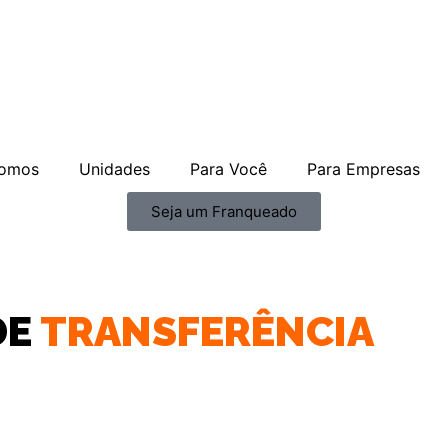
omos
Unidades
Para Você
Para Empresas
Seja um Franqueado
DE
TRANSFERÊNCIA