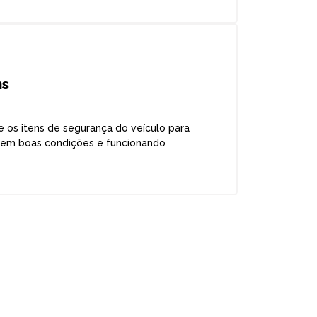
ns
e os itens de segurança do veículo para
a em boas condições e funcionando