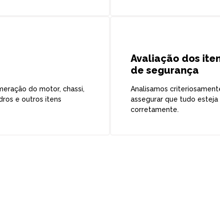
Avaliação dos ite
de segurança
eração do motor, chassi,
Analisamos criteriosament
dros e outros itens
assegurar que tudo estej
corretamente.