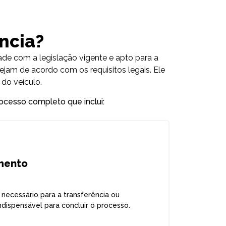
ência?
de com a legislação vigente e apto para a
ejam de acordo com os requisitos legais. Ele
do veículo.
rocesso completo que inclui:
mento
ecessário para a transferência ou
indispensável para concluir o processo.