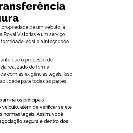
Transferência
gura
a propriedade de um veículo, a
a Royal Vistorias é um serviço
nformidade legal e a integridade
rante que o processo de
seja realizado de forma
e com as exigências legais. Isso
abilidade para todas as partes
xamina os principais
eículo, além de verificar se ele
 normas legais. Assim, você
egociação segura e dentro dos